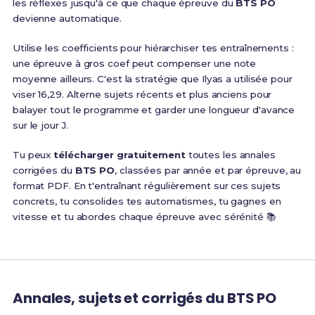
les réflexes jusqu'à ce que chaque épreuve du
BTS PO
devienne automatique.
Utilise les coefficients pour hiérarchiser tes entraînements :
une épreuve à gros coef peut compenser une note
moyenne ailleurs. C'est la stratégie que Ilyas a utilisée pour
viser 16,29. Alterne sujets récents et plus anciens pour
balayer tout le programme et garder une longueur d'avance
sur le jour J.
Tu peux
télécharger gratuitement
toutes les annales
corrigées du
BTS PO
, classées par année et par épreuve, au
format PDF. En t'entraînant régulièrement sur ces sujets
concrets, tu consolides tes automatismes, tu gagnes en
vitesse et tu abordes chaque épreuve avec sérénité 📚
Annales, sujets et corrigés du BTS PO