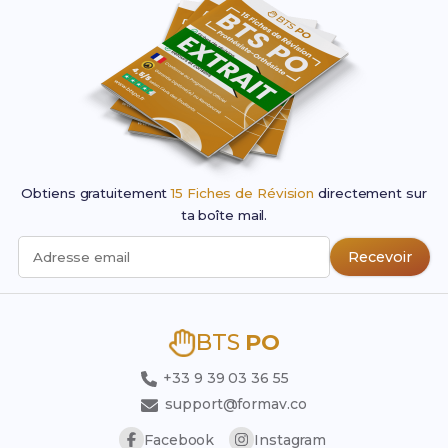
Obtiens gratuitement
15 Fiches de Révision
directement sur
ta boîte mail.
Recevoir
Adresse email
BTS
PO
+33 9 39 03 36 55
support@formav.co
Facebook
Instagram