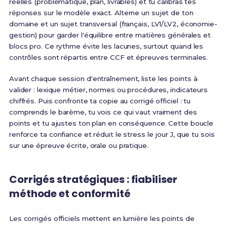
réelles (problématique, plan, livrables) et tu calibras tes
réponses sur le modèle exact. Alterne un sujet de ton
domaine et un sujet transversal (français, LV1/LV2, économie-
gestion) pour garder l'équilibre entre matières générales et
blocs pro. Ce rythme évite les lacunes, surtout quand les
contrôles sont répartis entre CCF et épreuves terminales.
Avant chaque session d'entraînement, liste les points à
valider : lexique métier, normes ou procédures, indicateurs
chiffrés. Puis confronte ta copie au corrigé officiel : tu
comprends le barème, tu vois ce qui vaut vraiment des
points et tu ajustes ton plan en conséquence. Cette boucle
renforce ta confiance et réduit le stress le jour J, que tu sois
sur une épreuve écrite, orale ou pratique.
Corrigés stratégiques : fiabiliser
méthode et conformité
Les corrigés officiels mettent en lumière les points de