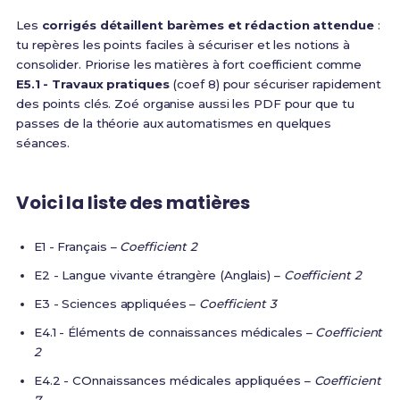
Les
corrigés détaillent barèmes et rédaction attendue
:
tu repères les points faciles à sécuriser et les notions à
consolider. Priorise les matières à fort coefficient comme
E5.1 - Travaux pratiques
(coef 8) pour sécuriser rapidement
des points clés. Zoé organise aussi les PDF pour que tu
passes de la théorie aux automatismes en quelques
séances.
Voici la liste des matières
E1 - Français –
Coefficient 2
E2 - Langue vivante étrangère (Anglais) –
Coefficient 2
E3 - Sciences appliquées –
Coefficient 3
E4.1 - Éléments de connaissances médicales –
Coefficient
2
E4.2 - COnnaissances médicales appliquées –
Coefficient