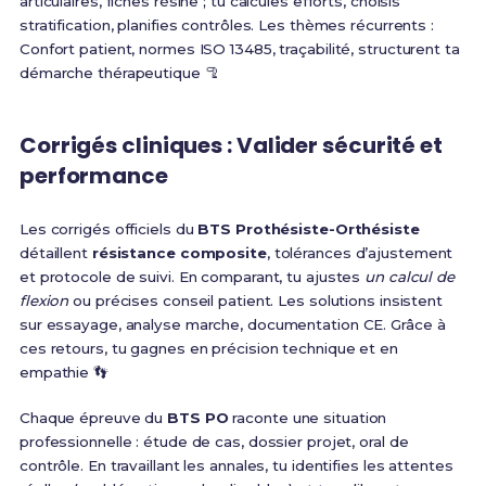
articulaires, fiches résine ; tu calcules efforts, choisis
stratification, planifies contrôles. Les thèmes récurrents :
Confort patient, normes ISO 13485, traçabilité, structurent ta
démarche thérapeutique 🦿
Corrigés cliniques : Valider sécurité et
performance
Les corrigés officiels du
BTS Prothésiste-Orthésiste
détaillent
résistance composite
, tolérances d’ajustement
et protocole de suivi. En comparant, tu ajustes
un calcul de
flexion
ou précises conseil patient. Les solutions insistent
sur essayage, analyse marche, documentation CE. Grâce à
ces retours, tu gagnes en précision technique et en
empathie 👣
Chaque épreuve du
BTS PO
raconte une situation
professionnelle : étude de cas, dossier projet, oral de
contrôle. En travaillant les annales, tu identifies les attentes