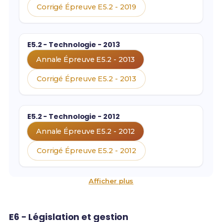
Corrigé Épreuve E5.2 - 2019
E5.2 - Technologie - 2013
Annale Épreuve E5.2 - 2013
Corrigé Épreuve E5.2 - 2013
E5.2 - Technologie - 2012
Annale Épreuve E5.2 - 2012
Corrigé Épreuve E5.2 - 2012
Afficher plus
E6 - Législation et gestion