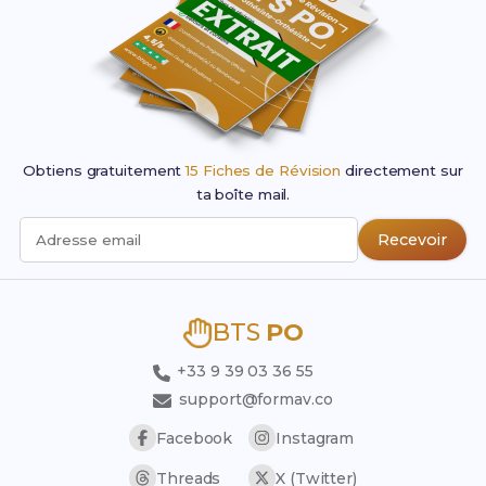
Obtiens gratuitement
15 Fiches de Révision
directement sur
ta boîte mail.
Recevoir
Adresse email
BTS
PO
+33 9 39 03 36 55
support@formav.co
Facebook
Instagram
Threads
X (Twitter)