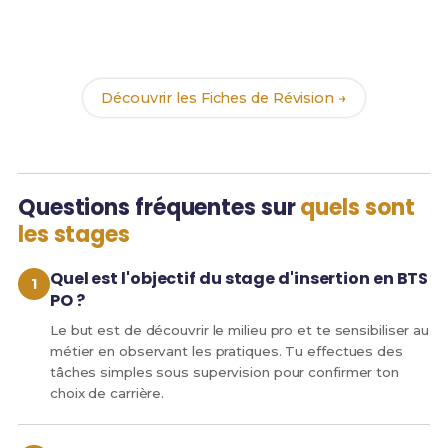
Révise efficacement avec nos
123 Fiches de
Révision
pour le BTS PO et maximise tes chances
de réussite !
Découvrir les Fiches de Révision →
Questions fréquentes sur
quels sont
les stages
Quel est l'objectif du stage d'insertion en BTS
PO ?
Le but est de découvrir le milieu pro et te sensibiliser au
métier en observant les pratiques. Tu effectues des
tâches simples sous supervision pour confirmer ton
choix de carrière.