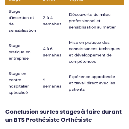
Stage
Découverte du milieu
d'insertion et
2 à 4
professionnel et
de
semaines
sensibilisation au métier
sensibilisation
Mise en pratique des
Stage
4 à 6
connaissances techniques
pratique en
semaines
et développement de
entreprise
compétences
Stage en
Expérience approfondie
centre
9
et travail direct avec les
hospitalier
semaines
patients
spécialisé
Conclusion sur les stages à faire durant
un BTS Prothésiste Orthésiste