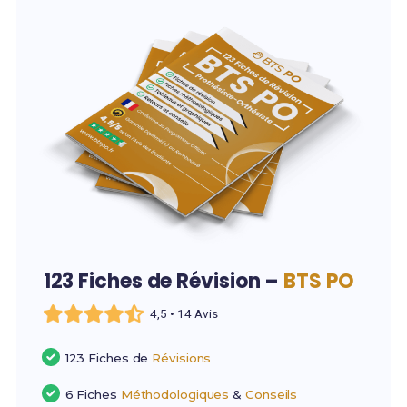
123 Fiches de Révision –
BTS PO
4,5 • 14 Avis
123 Fiches de
Révisions
6 Fiches
Méthodologiques
&
Conseils