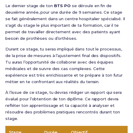
Le dernier stage de ton
BTS PO
se déroule en fin de
deuxième année, pour une durée de 9 semaines. Ce stage
se fait généralement dans un centre hospitalier spécialisé. Il
s'agit du stage le plus important de ta formation, car il te
permet de travailler directement avec des patients ayant
besoin de prothèses ou d’orthèses.
Durant ce stage, tu seras impliqué dans tout le processus,
de la prise de mesures à l’ajustement final des dispositifs.
Tu auras l’opportunité de collaborer avec des équipes
médicales et de suivre des cas complexes. Cette
expérience est très enrichissante et te prépare à ton futur
métier en te confrontant aux réalités du terrain.
À l’issue de ce stage, tu devras rédiger un rapport qui sera
évalué pour l’obtention de ton diplôme. Ce rapport devra
refléter ton apprentissage et ta capacité à analyser et
résoudre des problèmes pratiques rencontrés durant ton
stage.
Stage
Durée
Objectif