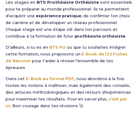
Les stages en
BTS Prothésiste Orthésiste
sont essentiels
pour te préparer au monde professionnel. Ils te permettent
d'acquérir une
expérience pratique
, de confirmer ton choix
de carrière et de développer un réseau professionnel.
Chaque stage est une étape clé dans ton parcours et
contribue à ta formation de futur
prothésiste orthésiste
.
D'ailleurs, si tu es en
BTS PO
ou que tu souhaites intégrer
cette formation, nous proposons un
E-Book de 123 Fiches
de Révision
pour t’aider à réviser l’ensemble de tes
épreuves.
Dans cet
E-Book au format PDF
, nous abordons à la fois
toutes les notions à maîtriser, mais également des conseils,
des astuces méthodologiques et des retours d’expériences
pour maximiser tes résultats. Pour en savoir plus,
c’est par
ici
. Bon courage dans tes révisions 🚀
Prêt(e) à réussir ton examen ?